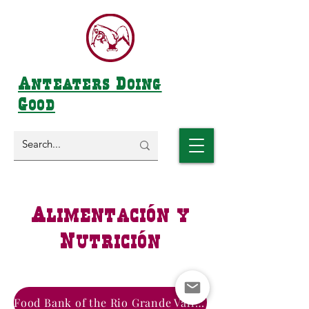
Anteaters Doing
Good
Alimentación y
Nutrición
Food Bank of the Rio Grande Valley