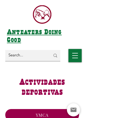
Anteaters Doing
Good
Actividades
deportivas
YMCA