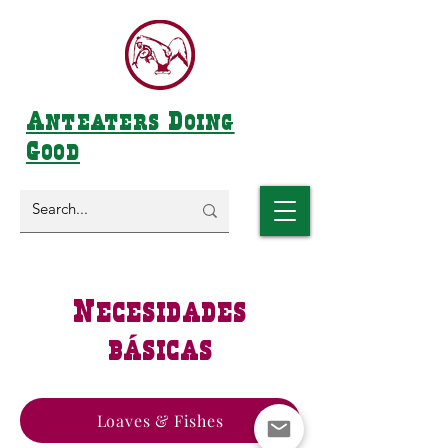
Anteaters Doing
Good
Necesidades
básicas
Loaves & Fishes